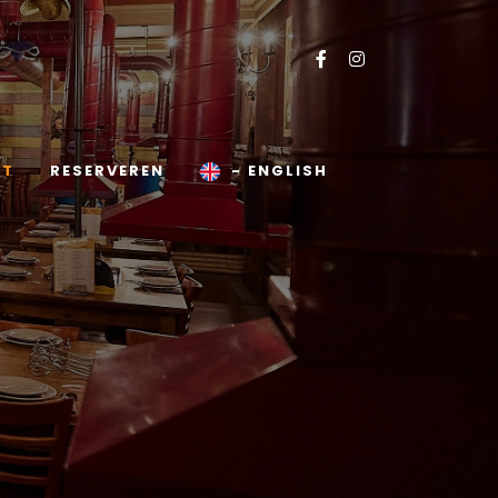
CT
RESERVEREN
- ENGLISH